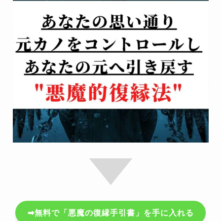
➡無料で「悪魔の復縁手引書」を手に入れる