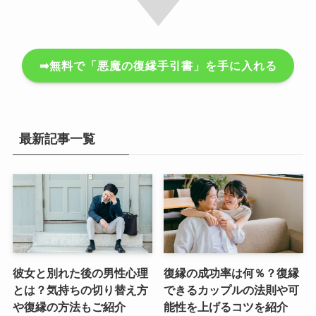
➡無料で「悪魔の復縁手引書」を手に入れる
最新記事一覧
彼女と別れた後の男性心理
復縁の成功率は何％？復縁
とは？気持ちの切り替え方
できるカップルの法則や可
や復縁の方法もご紹介
能性を上げるコツを紹介